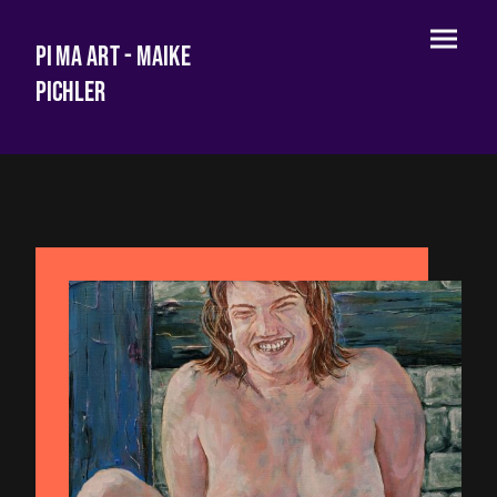
Pi Ma Art - Maike
Pichler