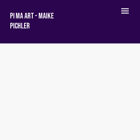
Pi Ma Art - Maike
Pichler