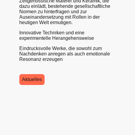
Zeitgenössische Malerei und Keramik, die
dazu einlädt, bestehende gesellschaftliche
Normen zu hinterfragen und zur
Auseinandersetzung mit Rollen in der
heutigen Welt ermutigen.
Innovative Techniken und eine
experimentelle Herangehensweise
Eindrucksvolle Werke, die sowohl zum
Nachdenken anregen als auch emotionale
Resonanz erzeugen
Aktuelles