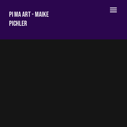
Pi Ma Art - Maike
Pichler