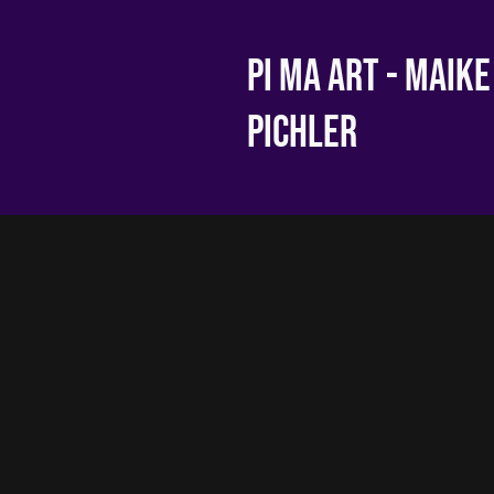
Pi Ma Art - Maike
Pichler